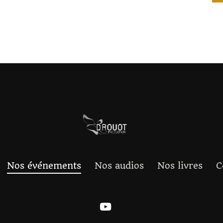
Nos événements
Nos audios
Nos livres
C