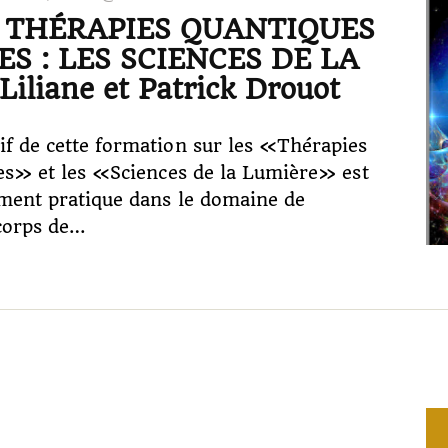
 THÉRAPIES QUANTIQUES
S : LES SCIENCES DE LA
iliane et Patrick Drouot
f de cette formation sur les «Thérapies
res» et les «Sciences de la Lumière» est
ment pratique dans le domaine de
corps de…