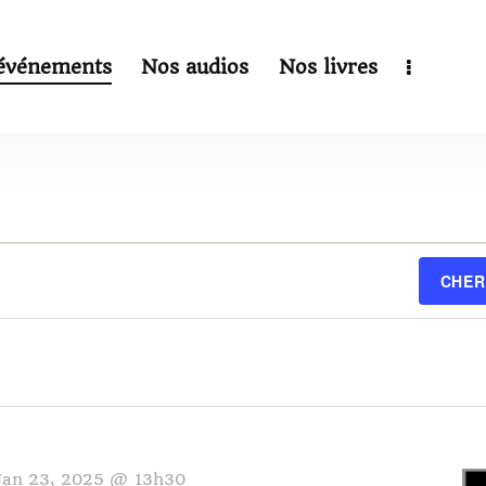
événements
Nos audios
Nos livres
CHER
Jan 23, 2025 @ 13h30