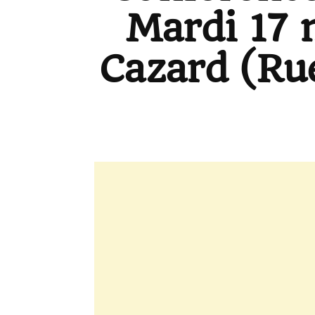
Mardi 17 
Cazard (Ru