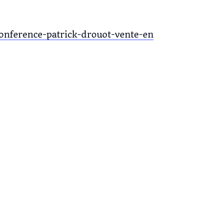
conference-patrick-drouot-vente-en-ligne/inde