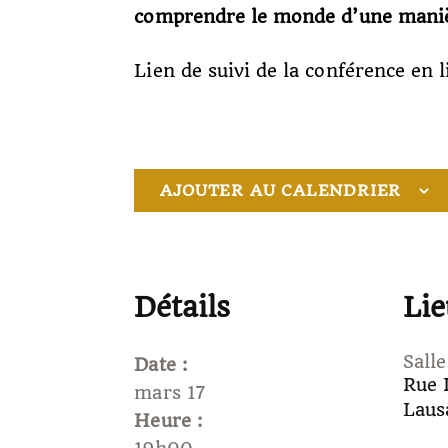
comprendre le monde d’une maniè
Lien de suivi de la conférence en l
AJOUTER AU CALENDRIER
Détails
Lie
Salle
Date :
Rue 
mars 17
Laus
Heure :