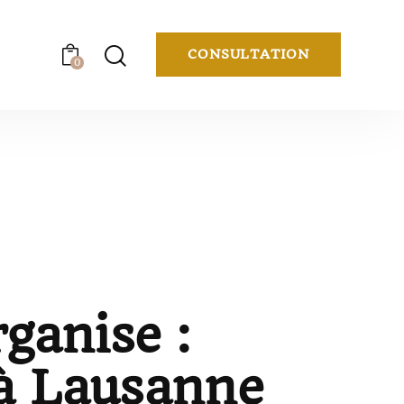
CONSULTATION
0
ganise :
 à Lausanne