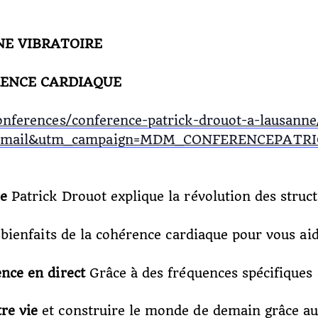
NE VIBRATOIRE
RENCE CARDIAQUE
/conferences/conference-patrick-drouot-a-lausa
email&utm_campaign=MDM_CONFERENCEPATRICK
re
Patrick Drouot explique la révolution des stru
 bienfaits de la cohérence cardiaque pour vous ai
nce en direct
Grâce à des fréquences spécifiques e
re vie
et construire le monde de demain grâce a