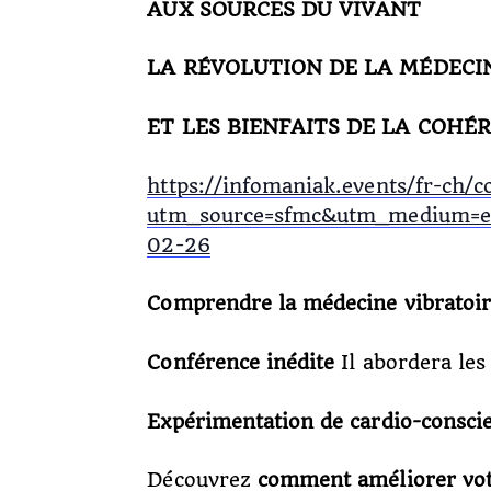
AUX SOURCES DU VIVANT
LA RÉVOLUTION DE LA MÉDECI
ET LES BIENFAITS DE LA COHÉ
https://infomaniak.events/fr-ch
utm_source=sfmc&utm_medium=
02-26
Comprendre la médecine vibratoi
Conférence inédite
Il abordera les
Expérimentation de cardio-conscie
Découvrez
comment améliorer vot