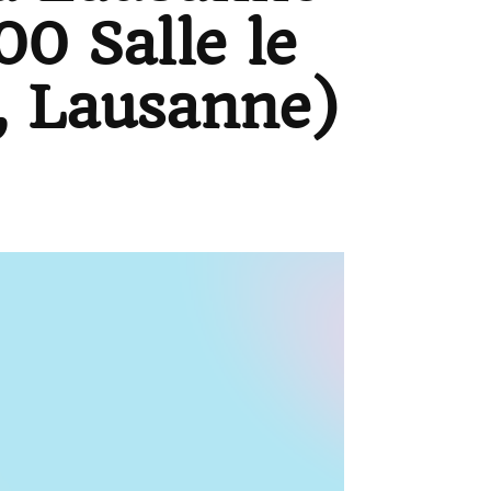
0 Salle le
, Lausanne)