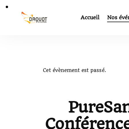
Accueil
Nos évé
Cet évènement est passé.
PureSan
Conférence