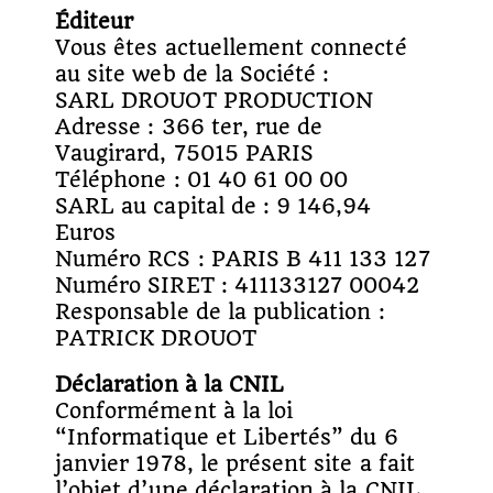
Éditeur
Vous êtes actuellement connecté
au site web de la Société :
SARL DROUOT PRODUCTION
Adresse : 366 ter, rue de
Vaugirard, 75015 PARIS
Téléphone : 01 40 61 00 00
SARL au capital de : 9 146,94
Euros
Numéro RCS : PARIS B 411 133 127
Numéro SIRET : 411133127 00042
Responsable de la publication :
PATRICK DROUOT
Déclaration à la CNIL
Conformément à la loi
“Informatique et Libertés” du 6
janvier 1978, le présent site a fait
l’objet d’une déclaration à la CNIL