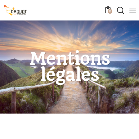
0
Mentions
légales