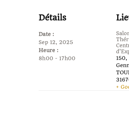
Détails
Lie
Salo
Date :
Thér
Sep 12, 2025
Cent
Heure :
d’Ex
150, 
8h00 - 17h00
Gen
TOU
316
+ Go