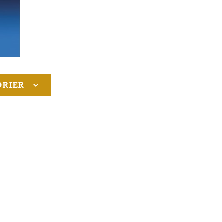
DRIER