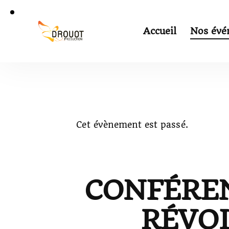
Accueil
Nos évé
Cet évènement est passé.
CONFÉREN
RÉVOL