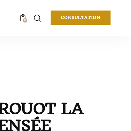
CONSULTATION
0
DROUOT LA
PENSÉE