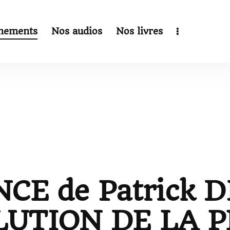
nements
Nos audios
Nos livres
CE de Patrick 
UTION DE LA 