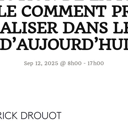
LE COMMENT P
ÉALISER DANS 
D’AUJOURD’HU
Sep 12, 2025 @ 8h00
-
17h00