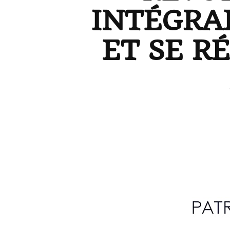
INTÉGRA
ET SE R