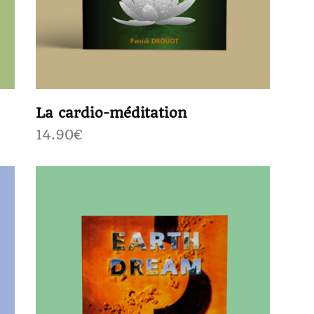
La cardio-méditation
14.90
€