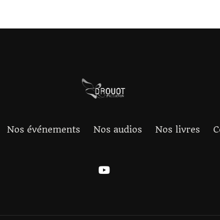
Nos événements
Nos audios
Nos livres
C