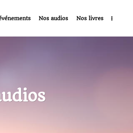
événements
Nos audios
Nos livres
audios