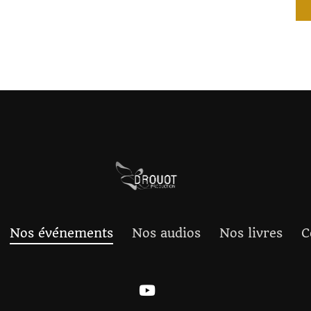
Nos événements
Nos audios
Nos livres
C